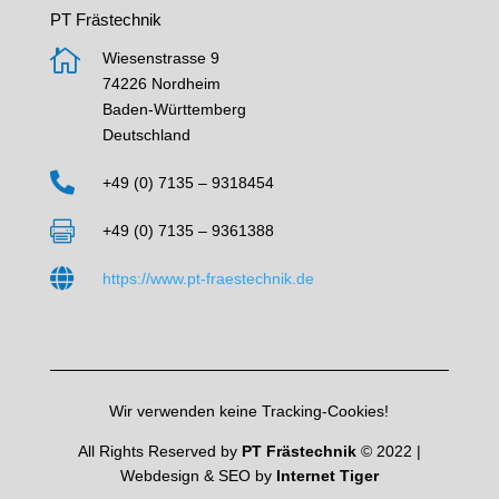
PT Frästechnik

Wiesenstrasse 9
74226 Nordheim
Baden-Württemberg
Deutschland

+49 (0) 7135 – 9318454

+49 (0) 7135 – 9361388

https://www.pt-fraestechnik.de
Wir verwenden keine Tracking-Cookies!
All Rights Reserved by
PT Frästechnik
© 2022 |
Webdesign & SEO by
Internet Tiger